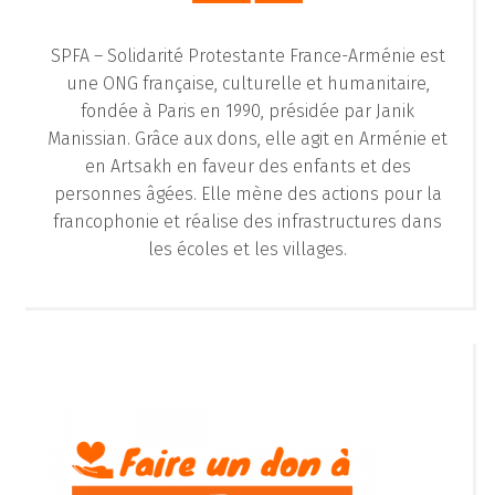
SPFA – Solidarité Protestante France-Arménie est
une ONG française, culturelle et humanitaire,
fondée à Paris en 1990, présidée par Janik
Manissian. Grâce aux dons, elle agit en Arménie et
en Artsakh en faveur des enfants et des
personnes âgées. Elle mène des actions pour la
francophonie et réalise des infrastructures dans
les écoles et les villages.