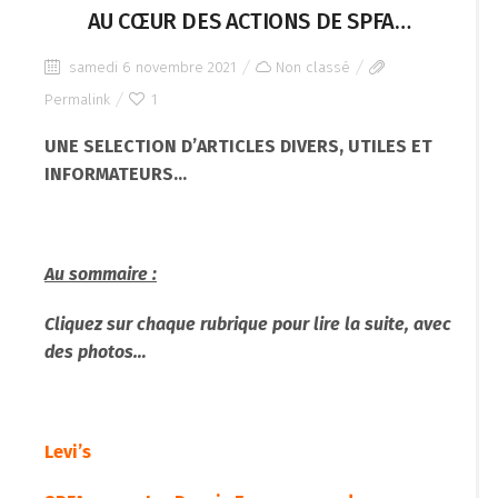
AU CŒUR DES ACTIONS DE SPFA…
samedi 6 novembre 2021
Non classé
Permalink
1
UNE SELECTION D’ARTICLES DIVERS, UTILES ET
INFORMATEURS…
Au sommaire :
Cliquez sur chaque rubrique pour lire la suite, avec
des photos…
Levi’s