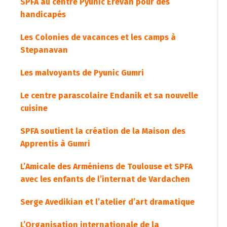
SPFA au centre Pyunic Erevan pour des
handicapés
Les Colonies de vacances et les camps à
Stepanavan
Les malvoyants de Pyunic Gumri
Le centre parascolaire Endanik et sa nouvelle
cuisine
SPFA soutient la création de la Maison des
Apprentis à Gumri
L’Amicale des Arméniens de Toulouse et SPFA
avec les enfants de l’internat de Vardachen
Serge Avedikian et l’atelier d’art dramatique
L’Organisation internationale de la