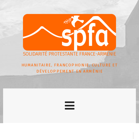
HUMANITAIRE, FRANCOPHONIE, CULTURE ET
DÉVELOPPEMENT EN ARMÉNIE