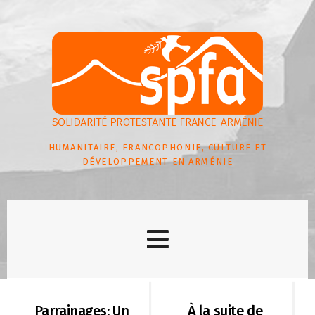
HUMANITAIRE, FRANCOPHONIE, CULTURE ET
DÉVELOPPEMENT EN ARMÉNIE
Parrainages: Un
À la suite de