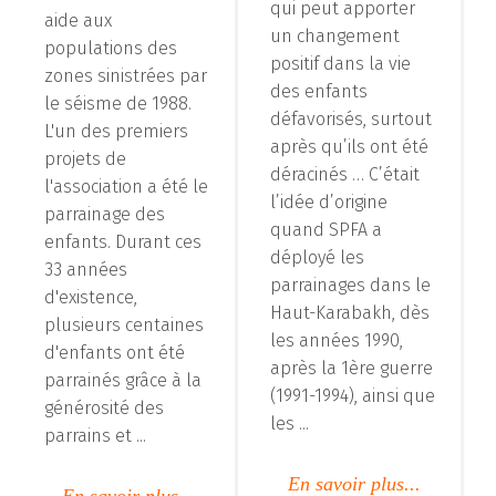
qui peut apporter
aide aux
un changement
populations des
positif dans la vie
zones sinistrées par
des enfants
le séisme de 1988.
défavorisés, surtout
L'un des premiers
après qu’ils ont été
projets de
déracinés … C’était
l'association a été le
l’idée d’origine
parrainage des
quand SPFA a
enfants. Durant ces
déployé les
33 années
parrainages dans le
d'existence,
Haut-Karabakh, dès
plusieurs centaines
les années 1990,
d'enfants ont été
après la 1ère guerre
parrainés grâce à la
(1991-1994), ainsi que
générosité des
les ...
parrains et ...
En savoir plus...
En savoir plus...