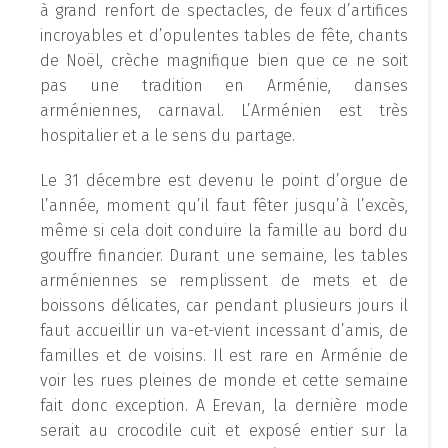
à grand renfort de spectacles, de feux d’artifices
incroyables et d’opulentes tables de fête, chants
de Noël, crèche magnifique bien que ce ne soit
pas une tradition en Arménie, danses
arméniennes, carnaval. L’Arménien est très
hospitalier et a le sens du partage.
Le 31 décembre est devenu le point d’orgue de
l’année, moment qu’il faut fêter jusqu’à l’excès,
même si cela doit conduire la famille au bord du
gouffre financier. Durant une semaine, les tables
arméniennes se remplissent de mets et de
boissons délicates, car pendant plusieurs jours il
faut accueillir un va-et-vient incessant d’amis, de
familles et de voisins. Il est rare en Arménie de
voir les rues pleines de monde et cette semaine
fait donc exception. A Erevan, la dernière mode
serait au crocodile cuit et exposé entier sur la