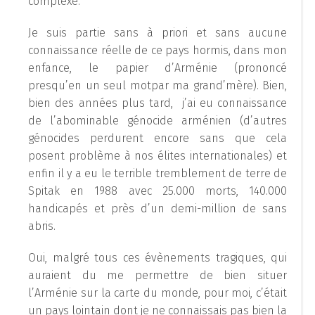
complexe.
Je suis partie sans à priori et sans aucune
connaissance réelle de ce pays hormis, dans mon
enfance, le papier d’Arménie (prononcé
presqu’en un seul motpar ma grand’mère). Bien,
bien des années plus tard, j’ai eu connaissance
de l’abominable génocide arménien (d’autres
génocides perdurent encore sans que cela
posent problème à nos élites internationales) et
enfin il y a eu le terrible tremblement de terre de
Spitak en 1988 avec 25.000 morts, 140.000
handicapés et près d’un demi-million de sans
abris.
Oui, malgré tous ces évènements tragiques, qui
auraient du me permettre de bien situer
l’Arménie sur la carte du monde, pour moi, c’était
un pays lointain dont je ne connaissais pas bien la