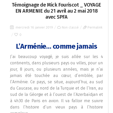
Témoignage de Mick Fouriscot _ VOYAGE
EN ARMENIE du 21 avril au 2 mai 2018
avec SPFA
mercredi 16 janvier 2019
Non classé
Permalink
0
L’Arménie… comme jamais
J’ai beaucoup voyagé, je suis allée sur les 4
continents, dans plusieurs pays ou villes, pour un
jour, 8 jours, ou plusieurs années, mais je n’ai
jamais été touchée au cœur, d’emblée, par
l’Arménie. Ce pays, se situe, aujourd’hui, au sud
du Caucase, au nord de la Turquie et de l’Iran, au
sud de la Géorgie et à l’ouest de l’Azerbaïdjan et
à 4h30 de Paris en avion. Il va falloir me suivre
dans l’histoire d’un vieux pays à l’histoire