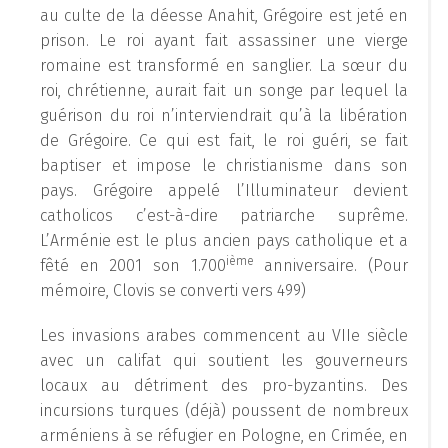
au culte de la déesse Anahit, Grégoire est jeté en
prison. Le roi ayant fait assassiner une vierge
romaine est transformé en sanglier. La sœur du
roi, chrétienne, aurait fait un songe par lequel la
guérison du roi n’interviendrait qu’à la libération
de Grégoire. Ce qui est fait, le roi guéri, se fait
baptiser et impose le christianisme dans son
pays. Grégoire appelé l’Illuminateur devient
catholicos c’est-à-dire patriarche suprême.
L’Arménie est le plus ancien pays catholique et a
ième
fêté en 2001 son 1.700
anniversaire. (Pour
mémoire, Clovis se converti vers 499)
Les invasions arabes commencent au VIIe siècle
avec un califat qui soutient les gouverneurs
locaux au détriment des pro-byzantins. Des
incursions turques (déjà) poussent de nombreux
arméniens à se réfugier en Pologne, en Crimée, en