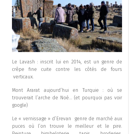
Le Lavash : inscrit lui en 2014, est un genre de
crêpe fine cuite contre les côtés de fours
verticaux.
Mont Ararat aujourd’hui en Turquie : où se
trouverait l’arche de Noé… (et pourquoi pas voir
google)
Le « vernissage » d’Erevan genre de marché aux
puces où l’on trouve le meilleur et le pire.
Peinture, bimbeloterie, tapis, broderies,