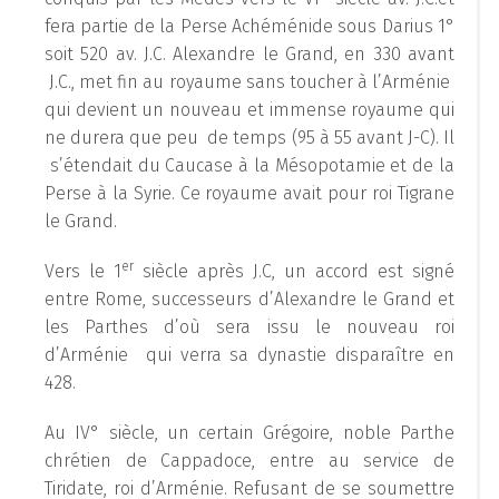
fera partie de la Perse Achéménide sous Darius 1°
soit 520 av. J.C. Alexandre le Grand, en 330 avant
J.C., met fin au royaume sans toucher à l’Arménie
qui devient un nouveau et immense royaume qui
ne durera que peu de temps (95 à 55 avant J-C). Il
s’étendait du Caucase à la Mésopotamie et de la
Perse à la Syrie. Ce royaume avait pour roi Tigrane
le Grand.
er
Vers le 1
siècle après J.C, un accord est signé
entre Rome, successeurs d’Alexandre le Grand et
les Parthes d’où sera issu le nouveau roi
d’Arménie qui verra sa dynastie disparaître en
428.
Au IV° siècle, un certain Grégoire, noble Parthe
chrétien de Cappadoce, entre au service de
Tiridate, roi d’Arménie. Refusant de se soumettre