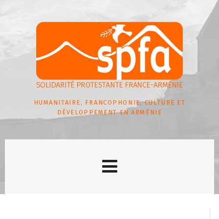
HUMANITAIRE, FRANCOPHONIE, CULTURE ET
DÉVELOPPEMENT EN ARMÉNIE