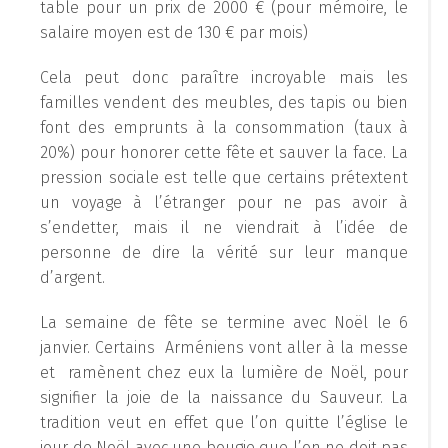
table pour un prix de 2000 € (pour mémoire, le
salaire moyen est de 130 € par mois)
Cela peut donc paraître incroyable mais les
familles vendent des meubles, des tapis ou bien
font des emprunts à la consommation (taux à
20%) pour honorer cette fête et sauver la face. La
pression sociale est telle que certains prétextent
un voyage à l’étranger pour ne pas avoir à
s’endetter, mais il ne viendrait à l’idée de
personne de dire la vérité sur leur manque
d’argent.
La semaine de fête se termine avec Noël le 6
janvier. Certains Arméniens vont aller à la messe
et ramènent chez eux la lumière de Noël, pour
signifier la joie de la naissance du Sauveur. La
tradition veut en effet que l’on quitte l’église le
jour de Noël avec une bougie que l’on ne doit pas