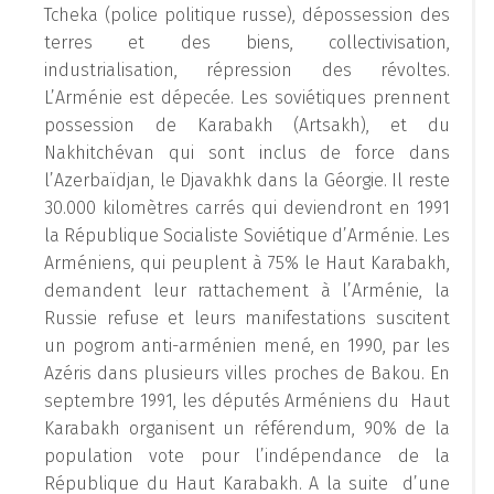
Tcheka (police politique russe), dépossession des
terres et des biens, collectivisation,
industrialisation, répression des révoltes.
L’Arménie est dépecée. Les soviétiques prennent
possession de Karabakh (Artsakh), et du
Nakhitchévan qui sont inclus de force dans
l’Azerbaïdjan, le Djavakhk dans la Géorgie. Il reste
30.000 kilomètres carrés qui deviendront en 1991
la République Socialiste Soviétique d’Arménie. Les
Arméniens, qui peuplent à 75% le Haut Karabakh,
demandent leur rattachement à l’Arménie, la
Russie refuse et leurs manifestations suscitent
un pogrom anti-arménien mené, en 1990, par les
Azéris dans plusieurs villes proches de Bakou. En
septembre 1991, les députés Arméniens du Haut
Karabakh organisent un référendum, 90% de la
population vote pour l’indépendance de la
République du Haut Karabakh. A la suite d’une