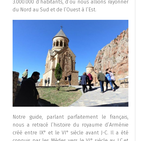
3.000.000 d’habitants, d’où nous allions rayonner
du Nord au Sud et de l’Ouest à l’Est.
Notre guide, parlant parfaitement le français,
nous a retracé l’histoire du royaume d’Arménie
créé entre IX° et le VI° siècle avant J-C. Il a été
conquis par les Mèdes vers le VI° siècle av. J.C.et