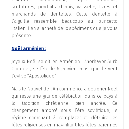
sculptures, produits chinois, vaisselle, livres et
marchands de dentelles. Cette dentelle à
l’aiguille ressemble beaucoup au puncetto
italien. J’en ai acheté deux spécimens que je vous
présente.
Noël arménien :
Joyeux Noël se dit en Arménien : šnorhavor Surb
Cnundet, se fête le 6 janvier ainsi que le veut
l’église “Apostolique”.
Mais le Nouvel de l’An commence à détrôner Noël
qui reste une grande célébration dans ce pays à
la tradition chrétienne bien ancrée. Ce
changement amorcé sous l’ère soviétique, le
régime cherchant à remplacer et détruire les
fêtes religieuses en magnifiant les fêtes païennes