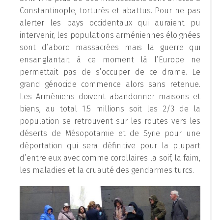
Constantinople, torturés et abattus. Pour ne pas
alerter les pays occidentaux qui auraient pu
intervenir, les populations arméniennes éloignées
sont d’abord massacrées mais la guerre qui
ensanglantait à ce moment là l’Europe ne
permettait pas de s’occuper de ce drame. Le
grand génocide commence alors sans retenue.
Les Arméniens doivent abandonner maisons et
biens, au total 1.5 millions soit les 2/3 de la
population se retrouvent sur les routes vers les
déserts de Mésopotamie et de Syrie pour une
déportation qui sera définitive pour la plupart
d’entre eux avec comme corollaires la soif, la faim,
les maladies et la cruauté des gendarmes turcs.