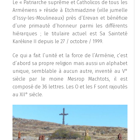
Le « Patriarche suprême et Catholicos de tous les
Arméniens » réside à Etchmiadzine (ville jumelle
d’Issy-les-Moulineaux) près d’Erevan et bénéficie
d’une primauté d’honneur parmi les différents
hiérarques ; le titulaire actuel est Sa Sainteté
Karékine II depuis le 27 / octobre / 1999.
Ce qui a fait l’unité et la force de l’Arménie, c’est
d’abord sa propre religion mais aussi un alphabet
unique, semblable à aucun autre, inventé au V°
siècle par le moine Mesrop Machtots, il est
composé de 36 lettres. Les O et les F sont rajoutés
au XII° siècle.