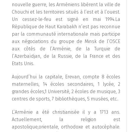
nouvelle guerre, les Arméniens libèrent la ville de
Chouchi et les territoires situés à l’est et à l’ouest.
Un cessez-le-feu est signé en mai 1994.La
République de Haut Karabakh n’est pas reconnue
par la communauté internationale mais participe
aux négociations du groupe de Minsk de l’OSCE
aux côtés de l’Arménie, de la Turquie de
l’Azerbaïdjan, de la Russie, de la France et des
Etats Unis.
Aujourd’hui la capitale, Erevan, compte 8 écoles
maternelles, 14 écoles secondaires, 1 lycée, 2
grandes écoles,1 Université, 2 écoles de musique, 3
centres de sports, 7 bibliothèques, 5 musées, etc..
L’Arménie a été christianisée il y a 1713 ans.
Actuellement, la religion est
apostolique,orientale, orthodoxe et autocéphale.