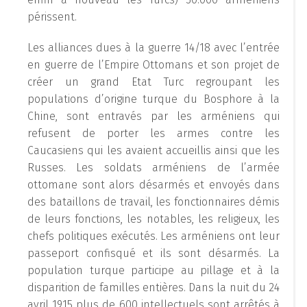
périssent.
Les alliances dues à la guerre 14/18 avec l’entrée
en guerre de l’Empire Ottomans et son projet de
créer un grand Etat Turc regroupant les
populations d’origine turque du Bosphore à la
Chine, sont entravés par les arméniens qui
refusent de porter les armes contre les
Caucasiens qui les avaient accueillis ainsi que les
Russes. Les soldats arméniens de l’armée
ottomane sont alors désarmés et envoyés dans
des bataillons de travail, les fonctionnaires démis
de leurs fonctions, les notables, les religieux, les
chefs politiques exécutés. Les arméniens ont leur
passeport confisqué et ils sont désarmés. La
population turque participe au pillage et à la
disparition de familles entières. Dans la nuit du 24
avril 1915 plus de 600 intellectuels sont arrêtés à