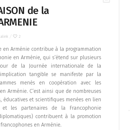
AISON de la
ARMENIE
alink
2
e en Arménie contribue à la programmation
honie en Arménie, qui s’étend sur plusieurs
tour de la Journée internationale de la
implication tangible se manifeste par la
ogrammes menés en coopération avec les
en Arménie. C’est ainsi que de nombreuses
s, éducatives et scientifiques menées en lien
s et les partenaires de la Francophonie
 diplomatiques) contribuent à la promotion
es francophones en Arménie.