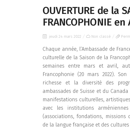
OUVERTURE de la S
FRANCOPHONIE en 
jeudi 24 mars 2022
Non classé
Perm
Chaque année, l’Ambassade de Franc
culturelle de la Saison de la Francop
semaines entre mars et avril, au
Francophonie (20 mars 2022). Son 
richesse et la diversité des pr
ambassades de Suisse et du Canada 
manifestations culturelles, artistique
avec les institutions arménienne
(associations, fondations, missions
de la langue française et des cultur