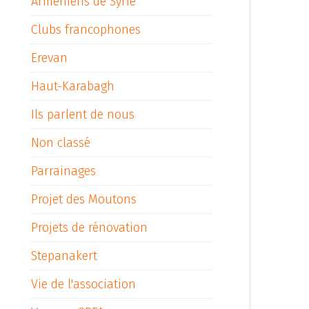
Arméniens de Syrie
Clubs francophones
Erevan
Haut-Karabagh
Ils parlent de nous
Non classé
Parrainages
Projet des Moutons
Projets de rénovation
Stepanakert
Vie de l'association