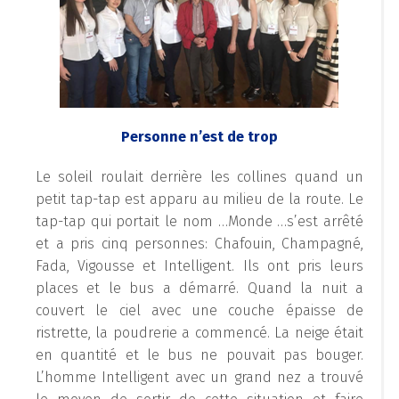
Personne n’est de trop
Le soleil roulait derrière les collines quand un
petit tap-tap est apparu au milieu de la route. Le
tap-tap qui portait le nom …Monde …s’est arrêté
et a pris cinq personnes: Chafouin, Champagné,
Fada, Vigousse et Intelligent. Ils ont pris leurs
places et le bus a démarré. Quand la nuit a
couvert le ciel avec une couche épaisse de
ristrette, la poudrerie a commencé. La neige était
en quantité et le bus ne pouvait pas bouger.
L’homme Intelligent avec un grand nez a trouvé