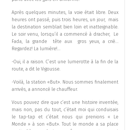
Après quelques minutes, la voie était libre. Deux
heures ont passé, puis trois heures, un jour, mais
la destination semblait bien loin et inatteignable.
Le soir venu, lorsqu’il a commencé à dracher, Le
Fada, la grande tête aux gros yeux, a crié…
Regardez! La lumière!…
-Oui, il a raison. C’est une lumerotte à la fin de la
route, a dit le Vigousse.
-Voilà, la station «But». Nous sommes finalement
arrivés, a annoncé le chauffeur.
Vous pouvez dire que c’est une histoire inventée,
mais non, pas du tout, c’était moi qui conduisais
le tap-tap et c’était nous qui prenions « Le
Monde » à son «But». Tout le monde a sa place