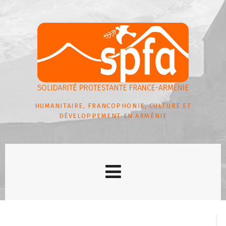
HUMANITAIRE, FRANCOPHONIE, CULTURE ET
DÉVELOPPEMENT EN ARMÉNIE