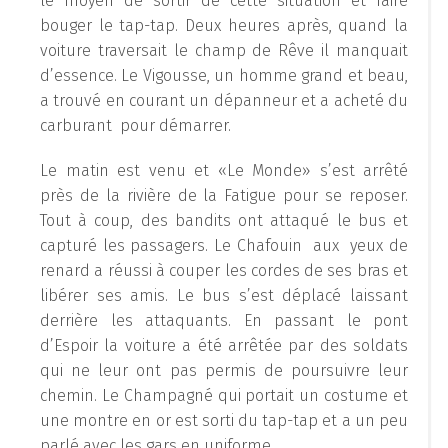
le moyen de sortir de cette situation et faire
bouger le tap-tap. Deux heures après, quand la
voiture traversait le champ de Rêve il manquait
d’essence. Le Vigousse, un homme grand et beau,
a trouvé en courant un dépanneur et a acheté du
carburant pour démarrer.
Le matin est venu et «Le Monde» s’est arrêté
près de la rivière de la Fatigue pour se reposer.
Tout à coup, des bandits ont attaqué le bus et
capturé les passagers. Le Chafouin aux yeux de
renard a réussi à couper les cordes de ses bras et
libérer ses amis. Le bus s’est déplacé laissant
derrière les attaquants. En passant le pont
d’Espoir la voiture a été arrêtée par des soldats
qui ne leur ont pas permis de poursuivre leur
chemin. Le Champagné qui portait un costume et
une montre en or est sorti du tap-tap et a un peu
parlé avec les gars en uniforme.