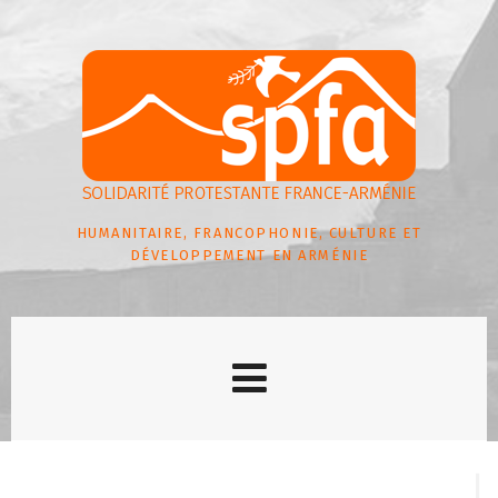
HUMANITAIRE, FRANCOPHONIE, CULTURE ET
DÉVELOPPEMENT EN ARMÉNIE