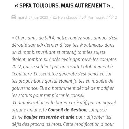
« SPFA TOUJOURS, MAIS AUTREMENT »…
mardi 27 juin 2023
Non classé
Permalink
2
«
Chers amis de SPFA, notre rendez-vous annuel s’est
déroulé samedi dernier à Issy-les-Moulineaux dans
un climat bienveillant et attentif, tant les sujets
étaient nombreux. Après avoir approuvé les comptes
2022, qui se soldent par un résultat globalement à
l’équilibre, l’assemblée générale s’est penchée sur
les propositions qui lui étaient faites en matière de
gouvernance. Elle a notamment décidé de modifier
les statuts pour remplacer le conseil
d’administration et le bureau exécutif, par un nouvel
organe unique,
le
Conseil de Gestion
, composé
d’une
équipe resserrée et unie
pour affronter les
défis des prochains mois. Cette modification a pour