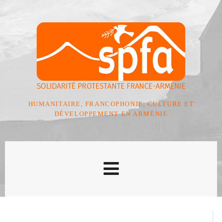
HUMANITAIRE, FRANCOPHONIE, CULTURE ET
DÉVELOPPEMENT EN ARMÉNIE