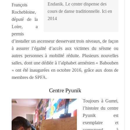
Endanik. Le centre dispense des
François
cours de danse traditionnelle. Ici en
Rochebloine,
2014
député de la
Loire, a
permis
d’installer un ascenseur desservant trois niveaux, de façon
à assurer l’égalité d’accès aux victimes du séisme ou
autres personnes à mobilité réduite. Plusieurs nouvelles
salles, dont une dédiée à l’alphabet arménien « Babouben
» ont été inaugurées en octobre 2016, grâce aux dons de
membres de SPFA.
Centre Pyunik
Toujours à Gumri,
l’histoire du centre
Pyunik est
exemplaire et
correspond à