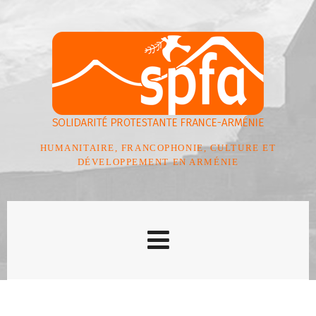
HUMANITAIRE, FRANCOPHONIE, CULTURE ET
DÉVELOPPEMENT EN ARMÉNIE