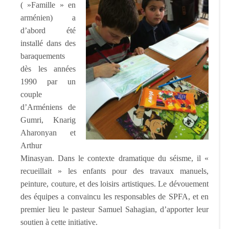
( »Famille » en
arménien) a
d’abord été
installé dans des
baraquements
dès les années
1990 par un
couple
d’Arméniens de
Gumri, Knarig
Aharonyan et
Arthur
Minasyan. Dans le contexte dramatique du séisme, il «
recueillait » les enfants pour des travaux manuels,
peinture, couture, et des loisirs artistiques. Le dévouement
des équipes a convaincu les responsables de SPFA, et en
premier lieu le pasteur Samuel Sahagian, d’apporter leur
soutien à cette initiative.