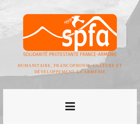
HUMANITAIRE, FRANCOPHONIE, CULTURE ET
DÉVELOPPEMENT EN ARMÉNIE