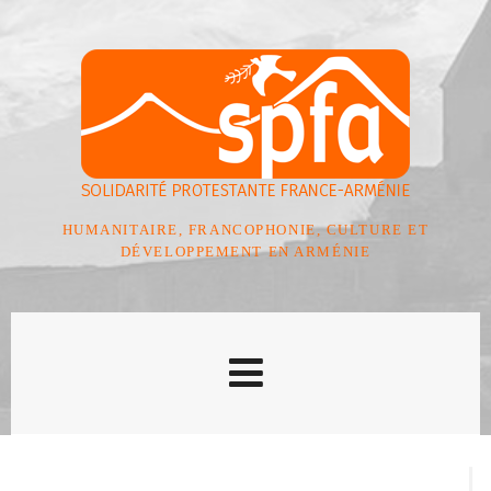
HUMANITAIRE, FRANCOPHONIE, CULTURE ET
DÉVELOPPEMENT EN ARMÉNIE