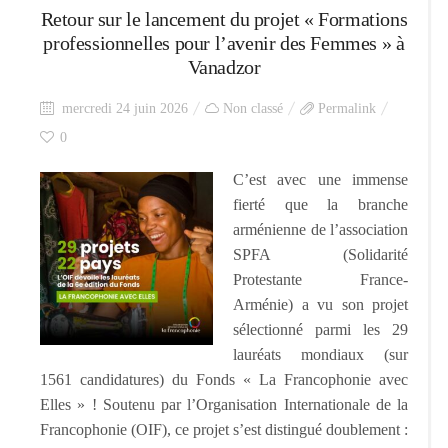
Retour sur le lancement du projet « Formations
professionnelles pour l’avenir des Femmes » à
Vanadzor
mercredi 24 juin 2026
Non classé
Permalink
0
C’est avec une immense
fierté que la branche
arménienne de l’association
SPFA (Solidarité
Protestante France-
Arménie) a vu son projet
sélectionné parmi les 29
lauréats mondiaux (sur
1561 candidatures) du Fonds « La Francophonie avec
Elles » ! Soutenu par l’Organisation Internationale de la
Francophonie (OIF), ce projet s’est distingué doublement :