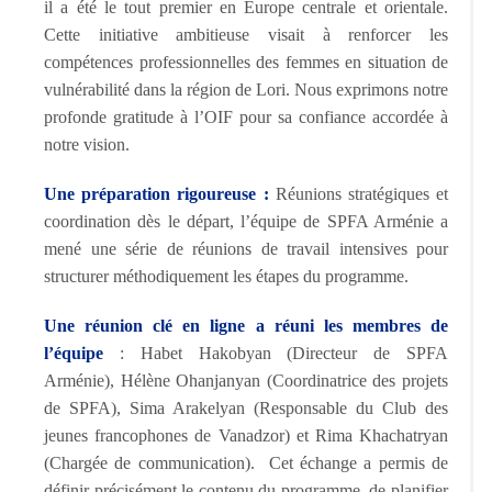
il a été le tout premier en Europe centrale et orientale.
Cette initiative ambitieuse visait à renforcer les
compétences professionnelles des femmes en situation de
vulnérabilité dans la région de Lori. Nous exprimons notre
profonde gratitude à l’OIF pour sa confiance accordée à
notre vision.
Une préparation rigoureuse :
Réunions stratégiques et
coordination dès le départ, l’équipe de SPFA Arménie a
mené une série de réunions de travail intensives pour
structurer méthodiquement les étapes du programme.
Une réunion clé en ligne a réuni les membres de
l’équipe
: Habet Hakobyan (Directeur de SPFA
Arménie), Hélène Ohanjanyan (Coordinatrice des projets
de SPFA), Sima Arakelyan (Responsable du Club des
jeunes francophones de Vanadzor) et Rima Khachatryan
(Chargée de communication). Cet échange a permis de
définir précisément le contenu du programme, de planifier