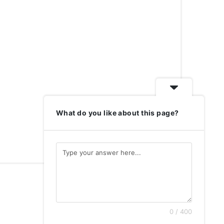
What do you like about this page?
0 / 400