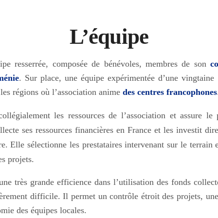
L’équipe
ipe resserrée, composée de bénévoles, membres de son
co
ménie
. Sur place, une équipe expérimentée d’une vingtaine 
les régions où l’association anime
des centres francophones
ollégialement les ressources de l’association et assure le
ollecte ses ressources financières en France et les investit d
re. Elle sélectionne les prestataires intervenant sur le terrai
es projets.
e très grande efficience dans l’utilisation des fonds collect
ement difficile. Il permet un contrôle étroit des projets, un
mie des équipes locales.