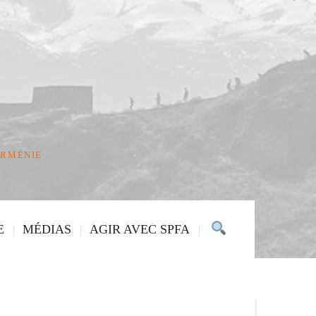
ARMÉNIE
E
MÉDIAS
AGIR AVEC SPFA