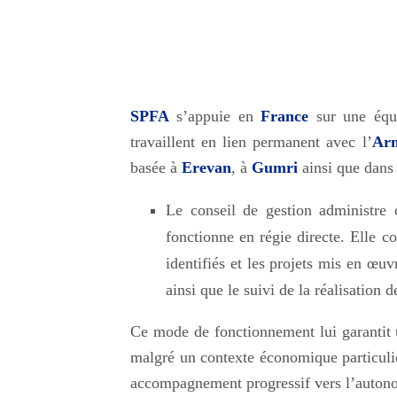
SPFA
s’appuie en
France
sur une équ
travaillent en lien permanent avec l’
Ar
basée à
Erevan
, à
Gumri
ainsi que dans 
Le conseil de gestion administre c
fonctionne en régie directe. Elle c
identifiés et les projets mis en œuv
ainsi que le suivi de la réalisation d
Ce mode de fonctionnement lui garantit un
malgré un contexte économique particulièr
accompagnement progressif vers l’autono