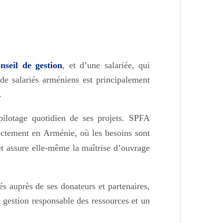
nseil de gestion
, et d’une salariée, qui
de salariés arméniens est principalement
.
 pilotage quotidien de ses projets. SPFA
irectement en Arménie, où les besoins sont
n et assure elle-même la maîtrise d’ouvrage
és auprès de ses donateurs et partenaires,
e gestion responsable des ressources et un