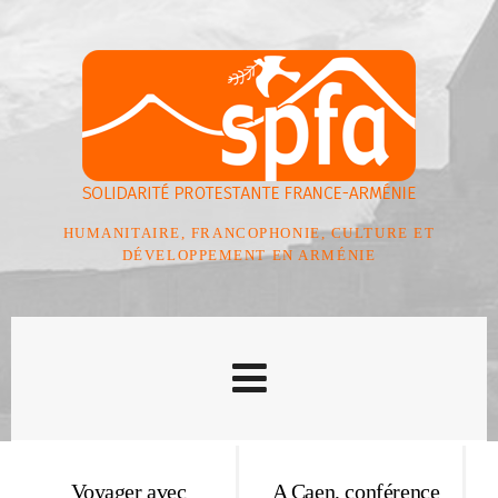
HUMANITAIRE, FRANCOPHONIE, CULTURE ET
DÉVELOPPEMENT EN ARMÉNIE
Voyager avec
A Caen, conférence