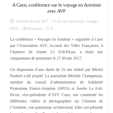
A Caen, conférence sur le voyage en Arménie
avec AVF
vendredi 14 avril 2017
Vie de l'association
,
Voyages
SPFA
Permalink
0
La conférence « Voyager en Arménie » organisée à Caen
par l’Association AVF, Accueil des Villes Françaises, à
l’initative de Josette Le Foll-Picou, a réuni une
cinquantaine de personnes le 27 février 2017.
Un diaporama d’une durée de 35 mn réalisé par Michel
Pardoel a été projeté. La journaliste Michèle Champenois,
membre du conseil d’administration de Solidarité
Protestante France-Arménie (SPFA) et Josette Le Foll-
Picou, vice-présidente d’AVF Caen, ont commenté les
différentes vidéos et photographies sur l’histoire de
l’Arménie, son patrimoine architectural. Elles ont présenté