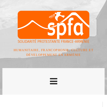
HUMANITAIRE, FRANCOPHONIE, CULTURE ET
DÉVELOPPEMENT EN ARMÉNIE