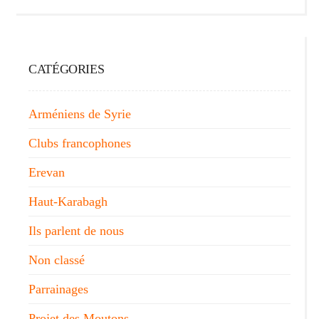
articles
CATÉGORIES
Arméniens de Syrie
Clubs francophones
Erevan
Haut-Karabagh
Ils parlent de nous
Non classé
Parrainages
Projet des Moutons