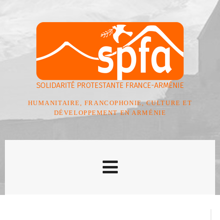
HUMANITAIRE, FRANCOPHONIE, CULTURE ET
DÉVELOPPEMENT EN ARMÉNIE