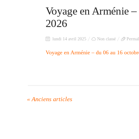
Voyage en Arménie – 
2026
lundi 14 avril 2025
Non classé
Permal
Voyage en Arménie – du 06 au 16 octobr