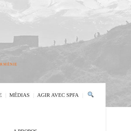
ARMÉNIE
E
MÉDIAS
AGIR AVEC SPFA