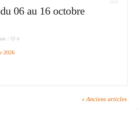
du 06 au 16 octobre
ink
0
e 2026