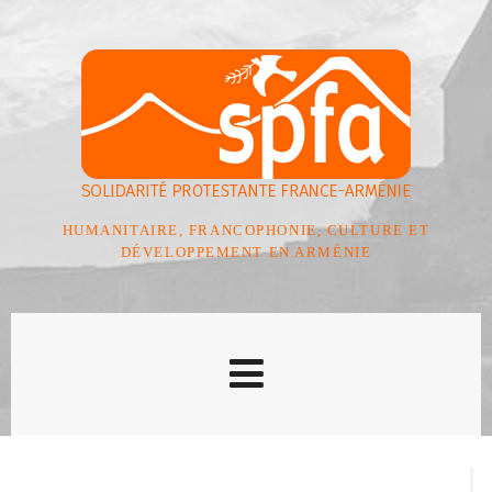
HUMANITAIRE, FRANCOPHONIE, CULTURE ET
DÉVELOPPEMENT EN ARMÉNIE