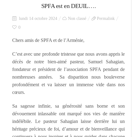
SPFA est en DEUIL….
lundi 14 octobre 2024
Non classé
Permalink
0
Chers amis de SPFA et de l’Arménie,
C’est avec une profonde tristesse que nous avons appris le
décès de notre bien-aimé pasteur, Samuel Sahagian,
fondateur et président de l’association SPFA pendant de
nombreuses années. Sa disparition nous bouleverse
profondément et va laisser un immense vide dans nos
cœurs.
Sa sagesse infinie, sa générosité sans borne et son
dévouement inlassable ont marqué nos vies de manière
indélébile. Le pasteur Sahagian laisse derrière lui un
héritage précieux de foi, d’amour et de bienveillance qui
continuera à nous inspirer et à nous guider dans chacune