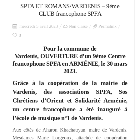
SPFA ET ROMANS/VARDENIS – 9ème
CLUB francophone SPFA
mercredi 5 avril 2023
Non classé
Permalink
0
Pour la commune de
Vardenis,
OUVERTURE d’un 9ème Centre
francophone SPFA en ARM
É
NIE,
le 30 mars
2023.
Grâce à la coopération de la mairie de
Vardenis, des associations SPFA, Sos
Chrétiens d’Orient et Solidarité Arménie,
un centre francophone a été inauguré à
l’école de musique nº1 de Vardenis.
Aux côtés de Aharon Khachatryan, maire de Vardenis,
Mesdames Marie Lorgeoux, attachée de coopération