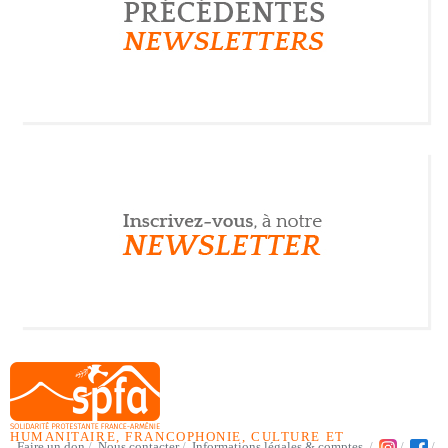
HUMANITAIRE, FRANCOPHONIE, CULTURE ET
Faire un don
Nous contacter
Informations légales & comptes