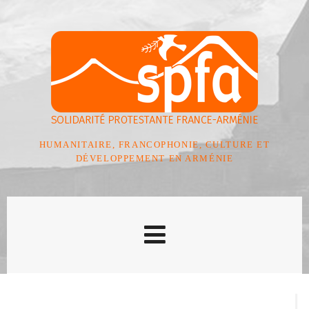
HUMANITAIRE, FRANCOPHONIE, CULTURE ET
DÉVELOPPEMENT EN ARMÉNIE