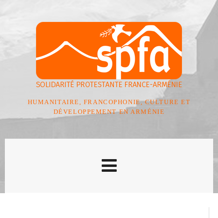
HUMANITAIRE, FRANCOPHONIE, CULTURE ET
DÉVELOPPEMENT EN ARMÉNIE