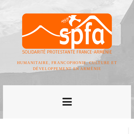
HUMANITAIRE, FRANCOPHONIE, CULTURE ET
DÉVELOPPEMENT EN ARMÉNIE