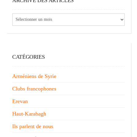
ARCHIVE DES ARTICLES
Archive
des
articles
CATÉGORIES
Arméniens de Syrie
Clubs francophones
Erevan
Haut-Karabagh
Ils parlent de nous