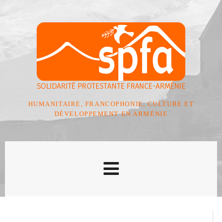
HUMANITAIRE, FRANCOPHONIE, CULTURE ET
DÉVELOPPEMENT EN ARMÉNIE