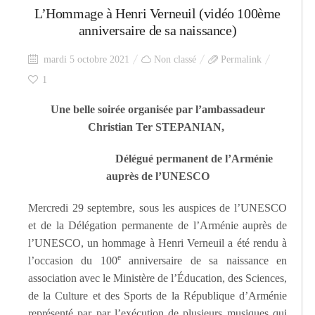
L’Hommage à Henri Verneuil (vidéo 100ème
anniversaire de sa naissance)
mardi 5 octobre 2021
Non classé
Permalink
1
Une belle soirée organisée par l’ambassadeur
Christian Ter STEPANIAN,
Délégué permanent de l’Arménie
auprès de l’UNESCO
Mercredi 29 septembre, sous les auspices de l’UNESCO
et de la Délégation permanente de l’Arménie auprès de
l’UNESCO, un hommage à Henri Verneuil a été rendu à
e
l’occasion du 100
anniversaire de sa naissance en
association avec le Ministère de l’Éducation, des Sciences,
de la Culture et des Sports de la République d’Arménie
représenté par par l’exécution de plusieurs musiques qui