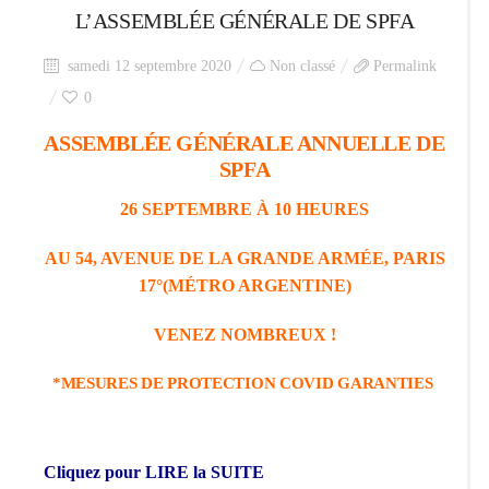
L’ASSEMBLÉE GÉNÉRALE DE SPFA
samedi 12 septembre 2020
Non classé
Permalink
0
ASSEMBLÉE GÉNÉRALE ANNUELLE DE
SPFA
26 SEPTEMBRE À 10 HEURES
AU 54, AVENUE DE LA GRANDE ARM
ÉE, PARIS
17°(M
ÉTRO ARGENTINE
)
VENEZ NOMBREUX !
*MESURES DE PROTECTION COVID GARANTIES
Cliquez pour LIRE la SUITE