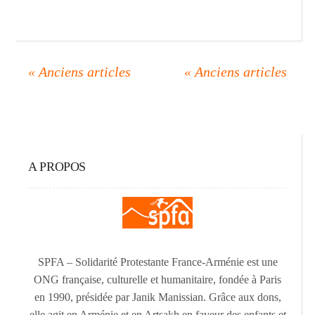
A PROPOS
SPFA – Solidarité Protestante France-Arménie est une
ONG française, culturelle et humanitaire, fondée à Paris
en 1990, présidée par Janik Manissian. Grâce aux dons,
elle agit en Arménie et en Artsakh en faveur des enfants et