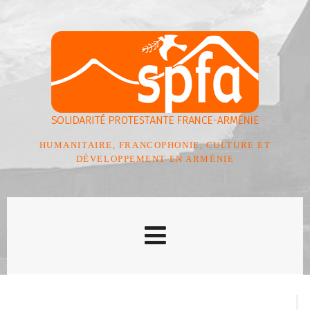
HUMANITAIRE, FRANCOPHONIE, CULTURE ET
DÉVELOPPEMENT EN ARMÉNIE