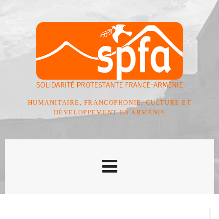
HUMANITAIRE, FRANCOPHONIE, CULTURE ET
DÉVELOPPEMENT EN ARMÉNIE