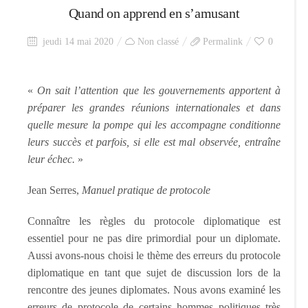
Quand on apprend en s’amusant
jeudi 14 mai 2020
Non classé
Permalink
0
«
On sait l’attention que les gouvernements apportent à
préparer les grandes réunions internationales et dans
quelle mesure la pompe qui les accompagne conditionne
leurs succès et parfois, si elle est mal observée, entraîne
leur échec.
»
Jean Serres,
Manuel pratique de protocole
Connaître les règles du protocole diplomatique est
essentiel pour ne pas dire primordial pour un diplomate.
Aussi avons-nous choisi le thème des erreurs du protocole
diplomatique en tant que sujet de discussion lors de la
rencontre des jeunes diplomates. Nous avons examiné les
erreurs de protocole de certains hommes politiques très