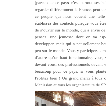
(parce que ce pays c’est surtout ses h
regarder différemment la France, peut êtr
ce peuple qui nous vouent une telle a
établissez des contacts puisque vous ête
de s’ouvrir sur le monde, qui a envie d
pensez, une jeunesse dont on va espé
développer, mais qui a naturellement bes
peu sur le monde. Vous y participez… moi
d’autre qu’un haut fonctionnaire, vous, 
devant vous, des professionnels devant 
beaucoup pour ce pays, si vous plante
Profitez bien ! Un grand merci à tous 
Manissian et tous les organisateurs de S