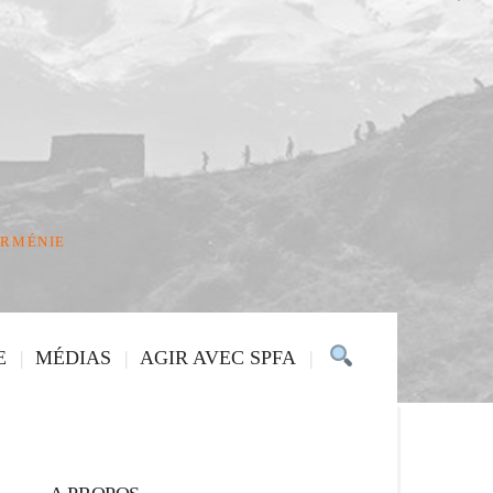
ARMÉNIE
E
MÉDIAS
AGIR AVEC SPFA