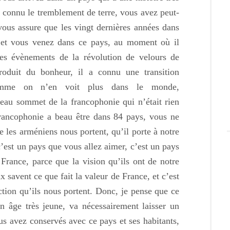
ir connu le tremblement de terre, vous avez peut-
 vous assure que les vingt dernières années dans
, et vous venez dans ce pays, au moment où il
 les évènements de la révolution de velours de
roduit du bonheur, il a connu une transition
 comme on n’en voit plus dans le monde,
beau sommet de la francophonie qui n’était rien
rancophonie a beau être dans 84 pays, vous ne
e les arméniens nous portent, qu’il porte à notre
 c’est un pays que vous allez aimer, c’est un pays
 France, parce que la vision qu’ils ont de notre
 savent ce que fait la valeur de France, et c’est
ection qu’ils nous portent. Donc, je pense que ce
n âge très jeune, va nécessairement laisser un
us avez conservés avec ce pays et ses habitants,