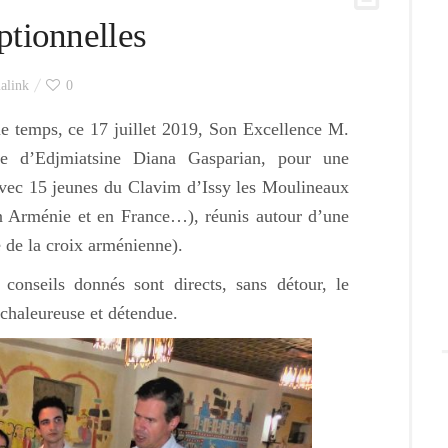
ptionnelles
alink
0
 temps, ce 17 juillet 2019, Son Excellence M.
e d’Edjmiatsine Diana Gasparian, pour une
avec 15 jeunes du Clavim d’Issy les Moulineaux
en Arménie et en France…), réunis autour d’une
 de la croix arménienne).
 conseils donnés sont directs, sans détour, le
 chaleureuse et détendue.