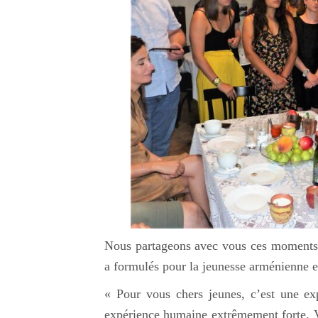
Nous partageons avec vous ces moments i
a formulés pour la jeunesse arménienne et
« Pour vous chers jeunes, c’est une exp
expérience humaine extrêmement forte. Vo