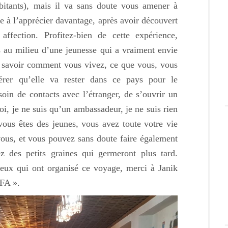
abitants), mais il va sans doute vous amener à
e à l’apprécier davantage, après avoir découvert
ffection. Profitez-bien de cette expérience,
s au milieu d’une jeunesse qui a vraiment envie
e savoir comment vous vivez, ce que vous, vous
rer qu’elle va rester dans ce pays pour le
oin de contacts avec l’étranger, de s’ouvrir un
, je ne suis qu’un ambassadeur, je ne suis rien
vous êtes des jeunes, vous avez toute votre vie
vous, et vous pouvez sans doute faire également
z des petits graines qui germeront plus tard.
ceux qui ont organisé ce voyage, merci à Janik
PFA ».