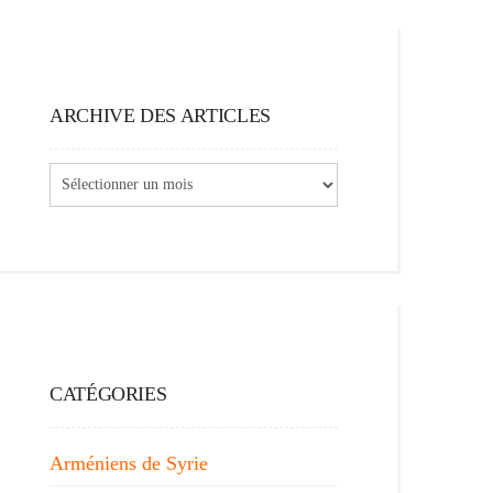
ARCHIVE DES ARTICLES
Archive
des
articles
CATÉGORIES
Arméniens de Syrie