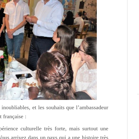
noubliables, et les souhaits que l’ambassadeur
 française :
érience culturelle très forte, mais surtout une
us arrivez dans un pays qui a une histoire très