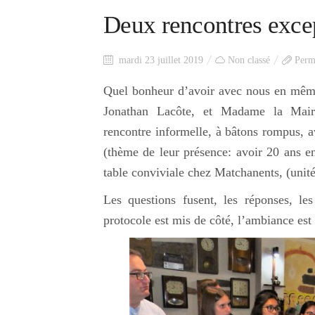
Deux rencontres exce
mardi 23 juillet 2019
Non classé
Perm
Quel bonheur d’avoir avec nous en même
Jonathan Lacôte, et Madame la Mair
rencontre informelle, à bâtons rompus, 
(thème de leur présence: avoir 20 ans 
table conviviale chez Matchanents, (unité
Les questions fusent, les réponses, les
protocole est mis de côté, l’ambiance est