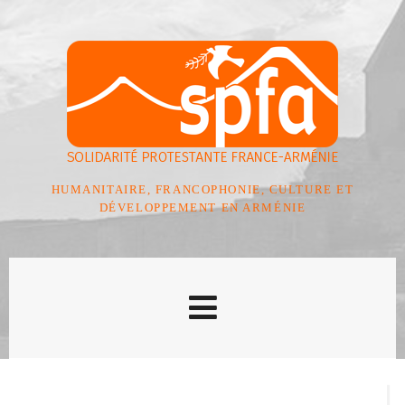
HUMANITAIRE, FRANCOPHONIE, CULTURE ET
DÉVELOPPEMENT EN ARMÉNIE