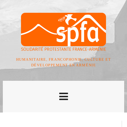
HUMANITAIRE, FRANCOPHONIE, CULTURE ET
DÉVELOPPEMENT EN ARMÉNIE