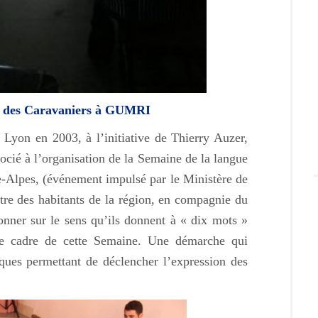
te des Caravaniers à GUMRI
 Lyon en 2003, à l’initiative de Thierry Auzer,
ocié à l’organisation de la Semaine de la langue
e-Alpes, (événement impulsé par le Ministère de
ontre des habitants de la région, en compagnie du
ionner sur le sens qu’ils donnent à « dix mots »
le cadre de cette Semaine. Une démarche qui
iques permettant de déclencher l’expression des
.