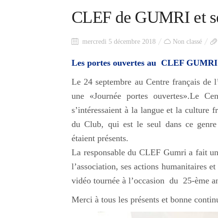
CLEF de GUMRI et ses
mercredi 5 décembre 2018
Non classé
Les portes ouvertes au CLEF GUMRI
Le 24 septembre au Centre français de 
une «Journée portes ouvertes».Le Cent
s’intéressaient à la langue et la culture 
du Club, qui est le seul dans ce genre
étaient présents.
La responsable du CLEF Gumri a fait une
l’association, ses actions humanitaires e
vidéo tournée à l’occasion du 25-ème an
Merci à tous les présents et bonne continu