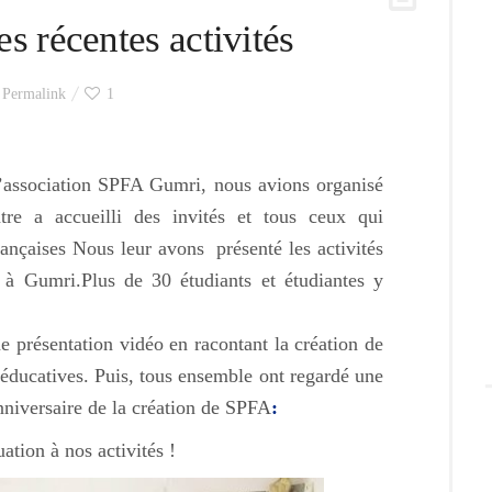
 récentes activités
Permalink
1
l’association SPFA Gumri, nous avions organisé
re a accueilli des invités et tous ceux qui
françaises Nous leur avons présenté les activités
 à Gumri.Plus de 30 étudiants et étudiantes y
 présentation vidéo en racontant la création de
t éducatives. Puis, tous ensemble ont regardé une
niversaire de la création de SPFA
:
ation à nos activités !