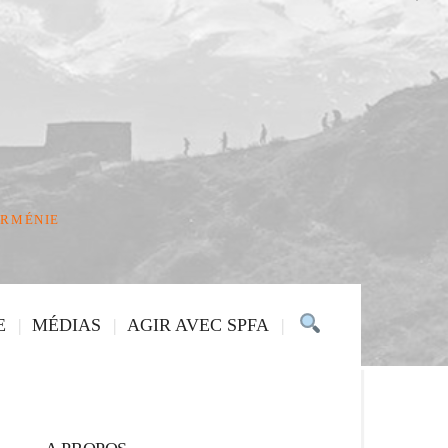
ARMÉNIE
E
MÉDIAS
AGIR AVEC SPFA