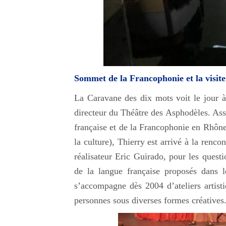
Sommet de la Francophonie et la visi
La Caravane des dix mots voit le jour à
directeur du Théâtre des Asphodèles. Ass
française et de la Francophonie en Rhôn
la culture), Thierry est arrivé à la renc
réalisateur Eric Guirado, pour les quest
de la langue française proposés dans 
s’accompagne dès 2004 d’ateliers artist
personnes sous diverses formes créatives