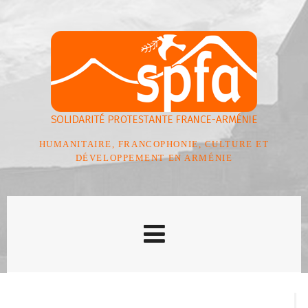
HUMANITAIRE, FRANCOPHONIE, CULTURE ET
DÉVELOPPEMENT EN ARMÉNIE