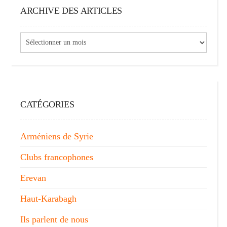
ARCHIVE DES ARTICLES
Archive
des
articles
CATÉGORIES
Arméniens de Syrie
Clubs francophones
Erevan
Haut-Karabagh
Ils parlent de nous