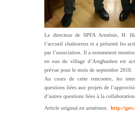
Le directeur de SPFA Arménie, H. Ha
l’accueil chaleureux et a présenté les act
par l’association. Il a notamment mention
en eau du village d’Astghashen est act
prévue pour le mois de septembre 2018.
Au cours de cette rencontre, les inte
questions liées aux projets de l’approvis
d’autres questions liées à la collaborati
Article original en arménien:
http://gov