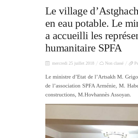
Le village d’Astghach
en eau potable. Le min
a accueilli les représe
humanitaire SPFA
mercredi 25 juillet 2018
Non classé
P
Le ministre d’Etat de l’Artsakh M. Grigori
de l’association SPFA Arménie, M. Habe
constructions, M.Hovhannès Assoyan.