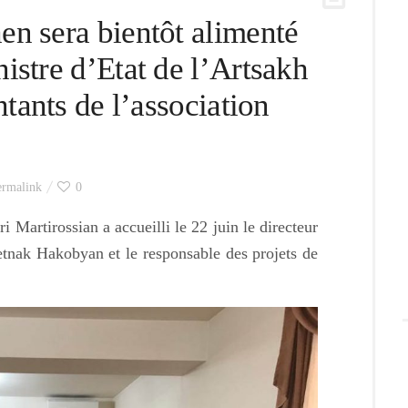
en sera bientôt alimenté
istre d’Etat de l’Artsakh
ntants de l’association
ermalink
0
 Martirossian a accueilli le 22 juin le directeur
tnak Hakobyan et le responsable des projets de