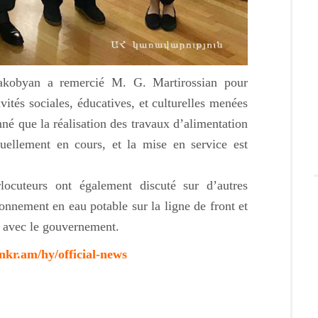
kobyan a remercié M. G. Martirossian pour
ivités sociales, éducatives, et culturelles menées
né que la réalisation des travaux d’alimentation
uellement en cours, et la mise en service est
rlocuteurs ont également discuté sur d’autres
ionnement en eau potable sur la ligne de front et
on avec le gouvernement.
.nkr.am/hy/official-news