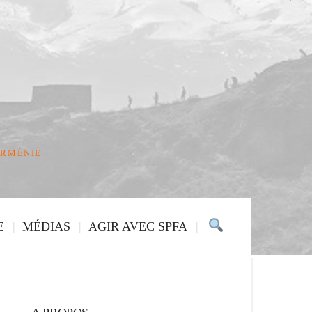
ARMÉNIE
E
MÉDIAS
AGIR AVEC SPFA