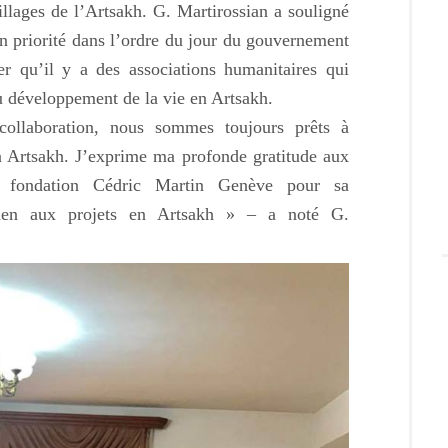
illages de l’Artsakh. G. Martirossian a souligné
n priorité dans l’ordre du jour du gouvernement
er qu’il y a des associations humanitaires qui
au développement de la vie en Artsakh.
ollaboration, nous sommes toujours prêts à
en Artsakh. J’exprime ma profonde gratitude aux
a fondation Cédric Martin Genève pour sa
tien aux projets en Artsakh » – a noté G.