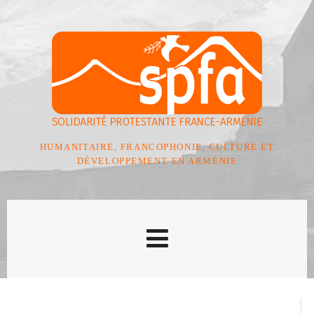
HUMANITAIRE, FRANCOPHONIE, CULTURE ET
DÉVELOPPEMENT EN ARMÉNIE