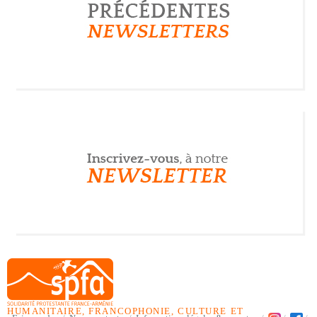
HUMANITAIRE, FRANCOPHONIE, CULTURE ET