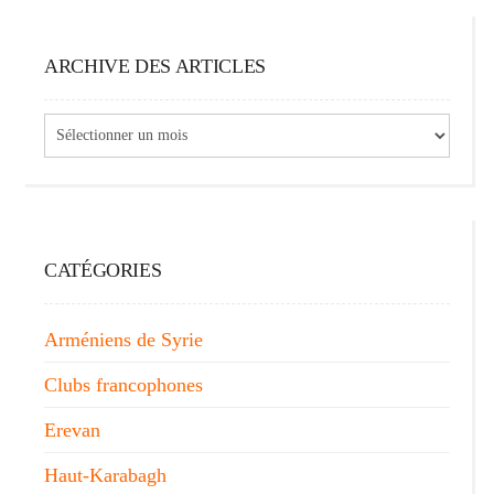
ARCHIVE DES ARTICLES
Archive
des
articles
CATÉGORIES
Arméniens de Syrie
Clubs francophones
Erevan
Haut-Karabagh