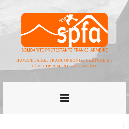
HUMANITAIRE, FRANCOPHONIE, CULTURE ET
DÉVELOPPEMENT EN ARMÉNIE